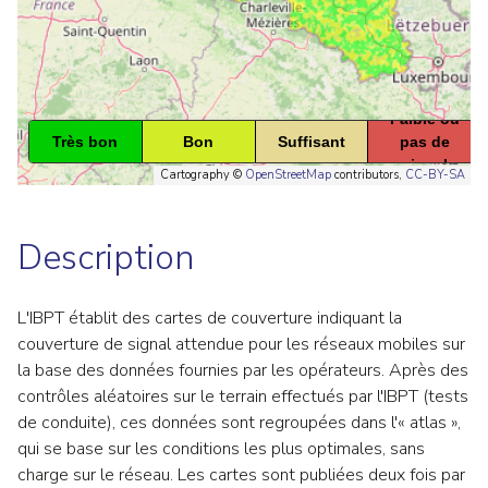
Faible ou
Très bon
Bon
Suffisant
pas de
signal
Cartography ©
OpenStreetMap
contributors,
CC-BY-SA
Filtres
Description
L'IBPT établit des cartes de couverture indiquant la
couverture de signal attendue pour les réseaux mobiles sur
la base des données fournies par les opérateurs. Après des
contrôles aléatoires sur le terrain effectués par l'IBPT (tests
de conduite), ces données sont regroupées dans l'« atlas »,
qui se base sur les conditions les plus optimales, sans
charge sur le réseau. Les cartes sont publiées deux fois par