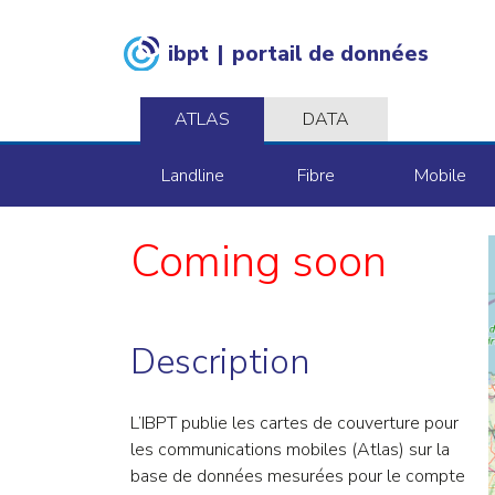
ibpt
|
portail de données
ATLAS
DATA
Landline
Fibre
Mobile
Coming soon
Description
L’IBPT publie les cartes de couverture pour
les communications mobiles (Atlas) sur la
base de données mesurées pour le compte