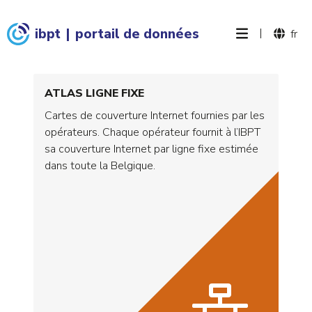
ibpt
|
portail de données
|
fr
ATLAS LIGNE FIXE
Cartes de couverture Internet fournies par les
opérateurs. Chaque opérateur fournit à l’IBPT
sa couverture Internet par ligne fixe estimée
dans toute la Belgique.